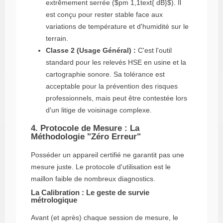
extrêmement serrée (
$pm 1,1text{ dB}$
). Il
est conçu pour rester stable face aux
variations de température et d'humidité sur le
terrain.
Classe 2 (Usage Général) :
C'est l'outil
standard pour les relevés HSE en usine et la
cartographie sonore. Sa tolérance est
acceptable pour la prévention des risques
professionnels, mais peut être contestée lors
d'un litige de voisinage complexe.
4. Protocole de Mesure : La
Méthodologie "Zéro Erreur"
Posséder un appareil certifié ne garantit pas une
mesure juste. Le protocole d'utilisation est le
maillon faible de nombreux diagnostics.
La Calibration : Le geste de survie
métrologique
Avant (et après) chaque session de mesure, le