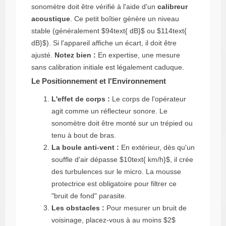
sonomètre doit être vérifié à l'aide d'un
calibreur
acoustique
. Ce petit boîtier génère un niveau
stable (généralement
$94text{ dB}$
ou
$114text{
dB}$
). Si l'appareil affiche un écart, il doit être
ajusté.
Notez bien :
En expertise, une mesure
sans calibration initiale est légalement caduque.
Le Positionnement et l'Environnement
L'effet de corps :
Le corps de l'opérateur
agit comme un réflecteur sonore. Le
sonomètre doit être monté sur un trépied ou
tenu à bout de bras.
La boule anti-vent :
En extérieur, dès qu'un
souffle d'air dépasse
$10text{ km/h}$
, il crée
des turbulences sur le micro. La mousse
protectrice est obligatoire pour filtrer ce
"bruit de fond" parasite.
Les obstacles :
Pour mesurer un bruit de
voisinage, placez-vous à au moins
$2$