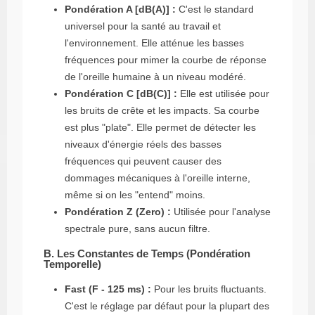
Pondération A [dB(A)] :
C'est le standard
universel pour la santé au travail et
l'environnement. Elle atténue les basses
fréquences pour mimer la courbe de réponse
de l'oreille humaine à un niveau modéré.
Pondération C [dB(C)] :
Elle est utilisée pour
les bruits de crête et les impacts. Sa courbe
est plus "plate". Elle permet de détecter les
niveaux d'énergie réels des basses
fréquences qui peuvent causer des
dommages mécaniques à l'oreille interne,
même si on les "entend" moins.
Pondération Z (Zero) :
Utilisée pour l'analyse
spectrale pure, sans aucun filtre.
B. Les Constantes de Temps (Pondération
Temporelle)
Fast (F - 125 ms) :
Pour les bruits fluctuants.
C'est le réglage par défaut pour la plupart des