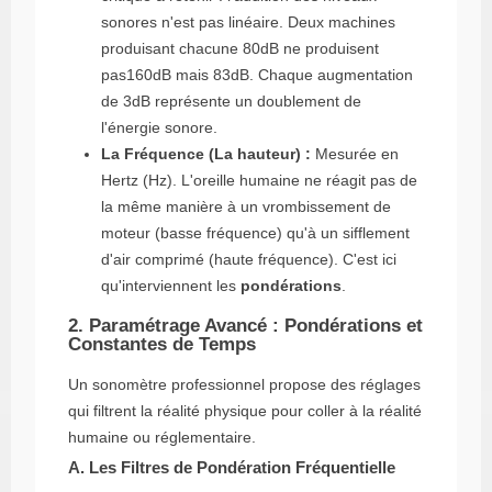
sonores n'est pas linéaire. Deux machines
produisant chacune
80dB
ne produisent
pas
160dB
mais 83dB. Chaque augmentation
de 3dB représente un doublement de
l'énergie sonore.
La Fréquence (La hauteur) :
Mesurée en
Hertz (Hz). L'oreille humaine ne réagit pas de
la même manière à un vrombissement de
moteur (basse fréquence) qu'à un sifflement
d'air comprimé (haute fréquence). C'est ici
qu'interviennent les
pondérations
.
2. Paramétrage Avancé : Pondérations et
Constantes de Temps
Un sonomètre professionnel propose des réglages
qui filtrent la réalité physique pour coller à la réalité
humaine ou réglementaire.
A. Les Filtres de Pondération Fréquentielle