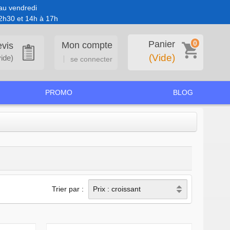
au vendredi
2h30 et 14h à 17h
0
Panier
Mon compte
vis
(Vide)
vide)
se connecter
PROMO
BLOG
Trier par :