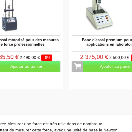
ssai motorisé pour des mesures
Banc d'essai premium pour
e force professionnelles
applications en laboratoi
65,50 €
2 375,00 €
2 490,00 €
2 500,00 €
- 5%
Ajouter au panier
Ajouter au panie
ce Mesurer une force est très utile dans de nombreux
ettant de mesurer cette force, avec une unité de base le Newton.