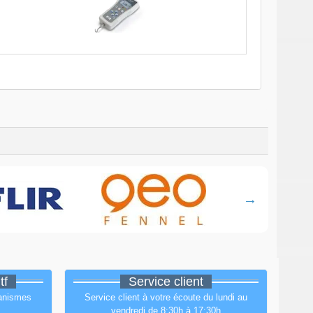
tf
Service client
ganismes
Service client à votre écoute du lundi au
vendredi de 8:30h à 17:30h