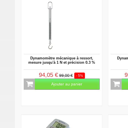
Dynamomètre mécanique à ressort,
Dynam
mesure jusqu'à 1 N et précision 0.3 %
94,05 €
9
99,00 €
- 5%
Ajouter au panier