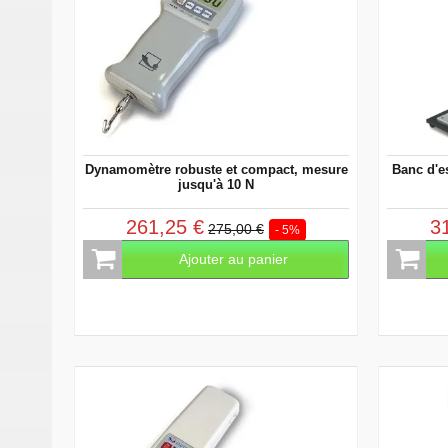
Dynamomètre robuste et compact, mesure
Banc d'e
jusqu'à 10 N
261,25 €
3
275,00 €
- 5%
Ajouter au panier