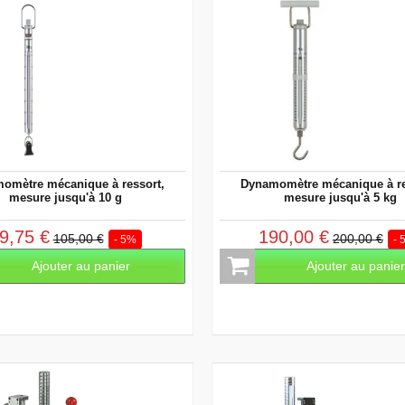
omètre mécanique à ressort,
Dynamomètre mécanique à re
mesure jusqu'à 10 g
mesure jusqu'à 5 kg
9,75 €
190,00 €
105,00 €
200,00 €
- 5%
- 
Ajouter au panier
Ajouter au panie