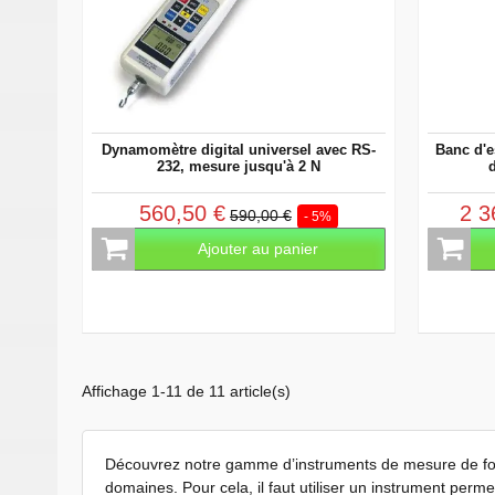
Dynamomètre digital universel avec RS-
Banc d'e
232, mesure jusqu'à 2 N
d
560,50 €
2 3
590,00 €
- 5%
Ajouter au panier
Affichage 1-11 de 11 article(s)
Découvrez notre gamme d’instruments de mesure de for
domaines. Pour cela, il faut utiliser un instrument perm