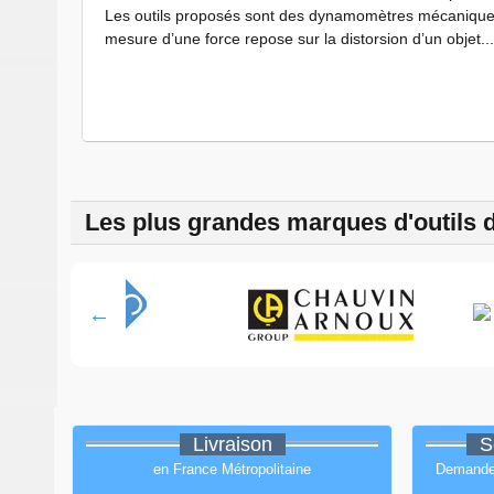
Les outils proposés sont des dynamomètres mécaniques 
mesure d’une force repose sur la distorsion d’un objet...
Les plus grandes marques d'outils 
Livraison
S
en France Métropolitaine
Demandez 