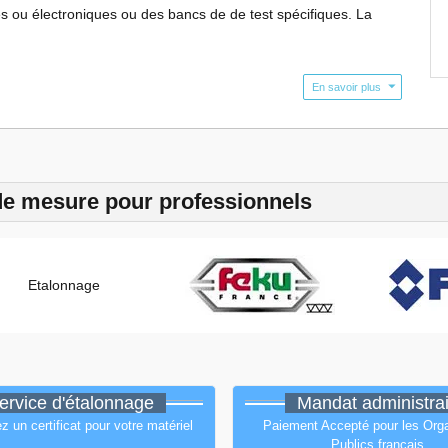
ou électroniques ou des bancs de de test spécifiques. La
En savoir plus
de mesure pour professionnels
ervice d'étalonnage
Mandat administrai
un certificat pour votre matériel
Paiement Accepté pour les Or
Publics français