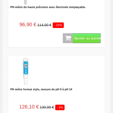
PH-mètre de haute précision avec électrode remplaçable.
96,90 €
114,00 €
- 15%
Ajouter au panier
PH mètre format stylo, mesure de pH 0 à pH 14
126,10 €
130,00 €
- 3%