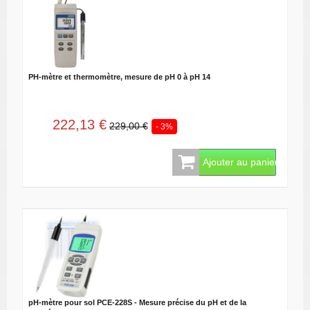
PH-mètre et thermomètre, mesure de pH 0 à pH 14
222,13 €
229,00 €
- 3%
Ajouter au panier
pH‑mètre pour sol PCE‑228S - Mesure précise du pH et de la