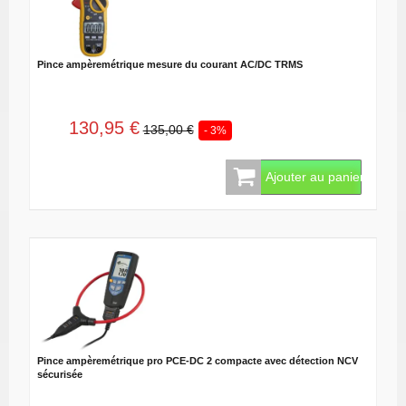
Pince ampèremétrique mesure du courant AC/DC TRMS
130,95 €
135,00 €
- 3%
Ajouter au panier
Pince ampèremétrique pro PCE-DC 2 compacte avec détection NCV
sécurisée