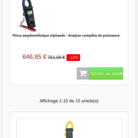
Pince ampèremétrique triphasée - Analyse complète de puissance
646,85 €
761,00 €
- 15%
Ajouter au panier
Affichage 1-15 de 15 article(s)