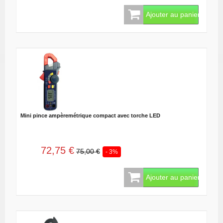
Ajouter au panier
Mini pince ampèremétrique compact avec torche LED
72,75 €
75,00 €
- 3%
Ajouter au panier