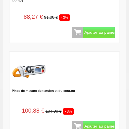
contact
88,27 €
91,00 €
- 3%
Ajouter au panier
Pince de mesure de tension et du courant
100,88 €
104,00 €
- 3%
Ajouter au panier