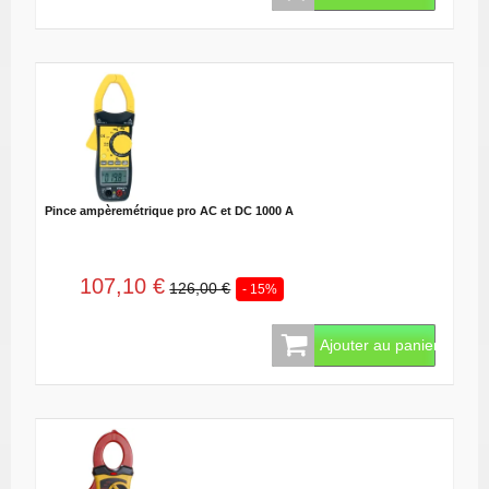
Pince ampèremétrique pro AC et DC 1000 A
107,10 €
126,00 €
- 15%
Ajouter au panier