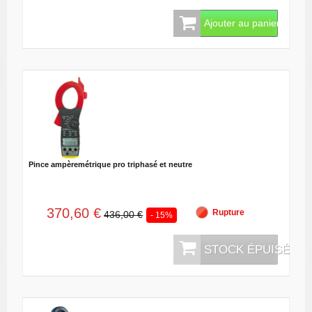
Ajouter au panier
Pince ampèremétrique pro triphasé et neutre
370,60 €
Rupture
436,00 €
- 15%
STOCK ÉPUISÉ