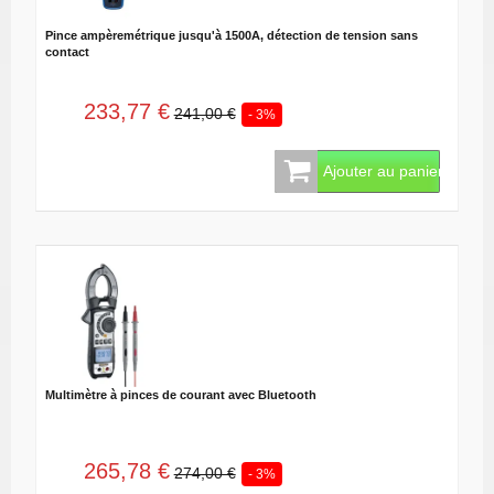
Pince ampèremétrique jusqu'à 1500A, détection de tension sans
contact
233,77 €
241,00 €
- 3%
Ajouter au panier
Multimètre à pinces de courant avec Bluetooth
265,78 €
274,00 €
- 3%