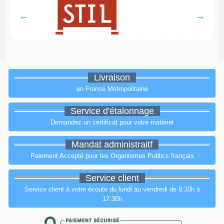
Livraison
en France Métropolitaine
Service d'étalonnage
Demandez un certificat pour votre matériel
Mandat administraitf
Paiement Accepté pour les Organismes Publics français
Service client
Service client à votre écoute du lundi au vendredi de 8:30h à
17:30h