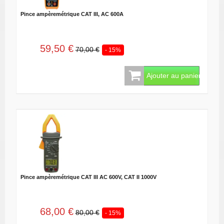
Pince ampèremétrique CAT III, AC 600A
59,50 €
70,00 €
- 15%
Ajouter au panier
Pince ampèremétrique CAT III AC 600V, CAT II 1000V
68,00 €
80,00 €
- 15%