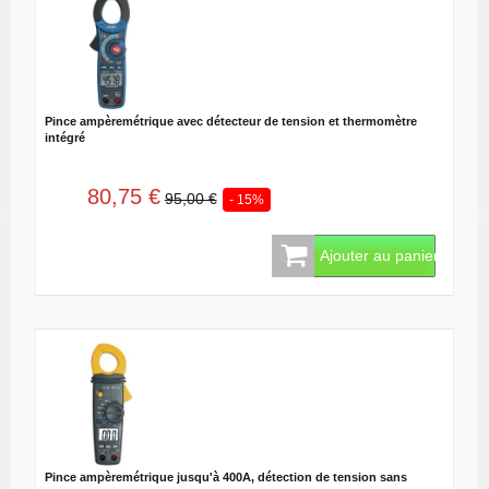
Pince ampèremétrique avec détecteur de tension et thermomètre
intégré
80,75 €
95,00 €
- 15%
Ajouter au panier
Pince ampèremétrique jusqu'à 400A, détection de tension sans