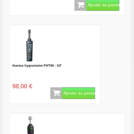
Ajouter au panier
thermo hygrometre FHT60 - GF
98,00 €
Ajouter au panier