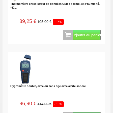
Thermomètre enregistreur de données USB de temp. et d'humidité,
-40...
89,25 €
105,00 €
- 15%
Ajouter au panier
Hygromètre double, avec ou sans tige avec alerte sonore
96,90 €
114,00 €
- 15%