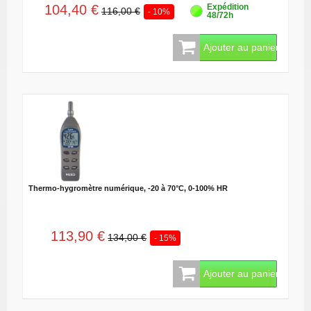
104,40 €
Expédition
116,00 €
- 10%
48/72h
Ajouter au panier
Thermo-hygromètre numérique, -20 à 70°C, 0-100% HR
113,90 €
134,00 €
- 15%
Ajouter au panier