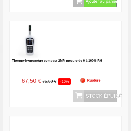
Ajouter au panier
Thermo-hygromètre compact 2MP, mesure de 0 à 100% RH
67,50 €
Rupture
75,00 €
- 10%
STOCK ÉPUISÉ