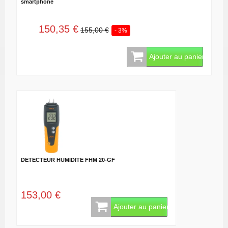
smartphone
150,35 €
155,00 €
- 3%
Ajouter au panier
DETECTEUR HUMIDITE FHM 20-GF
153,00 €
Ajouter au panier