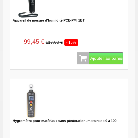
Appareil de mesure d'humidité PCE-PMI 1BT
99,45 €
117,00 €
- 15%
Ajouter au panier
Hygromètre pour matériaux sans pénétration, mesure de 0 à 100