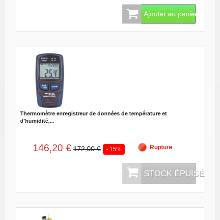
Ajouter au panier
Thermomètre enregistreur de données de température et
d'humidité,...
146,20 €
Rupture
172,00 €
- 15%
STOCK ÉPUISÉ