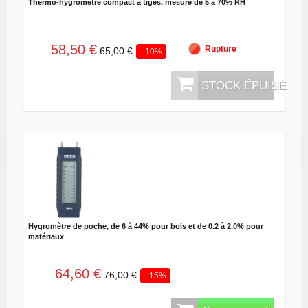
Thermo-hygromètre compact à tiges, mesure de 5 à 70% RH
58,50 €
Rupture
65,00 €
- 10%
STOCK ÉPUISÉ
Hygromètre de poche, de 6 à 44% pour bois et de 0.2 à 2.0% pour
matériaux
64,60 €
76,00 €
- 15%