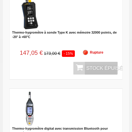
Thermo-hygromètre à sonde Type K avec mémoire 32000 points, de
-20° à +60°C
147,05 €
Rupture
173,00 €
- 15%
STOCK ÉPUISÉ
Thermo-hygromètre digital avec transmission Bluetooth pour