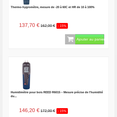
Thermo-hygromètre, mesure de -20 à 60C et HR de 10 à 100%
137,70 €
162,00 €
- 15%
Ajouter au panier
Humidimètre pour bois REED R6015 – Mesure précise de l'humidité
du...
146,20 €
172,00 €
- 15%