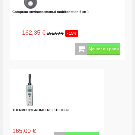
Compteur environnemental multifonction 6 en 1
162,35 €
191,00 €
- 15%
Ajouter au panier
THERMO HYGROMETRE FHT100-GF
165,00 €