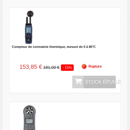
Compteur de contrainte thermique, mesure de 0 à 80°C
153,85 €
Rupture
181,00 €
- 15%
STOCK ÉPUISÉ