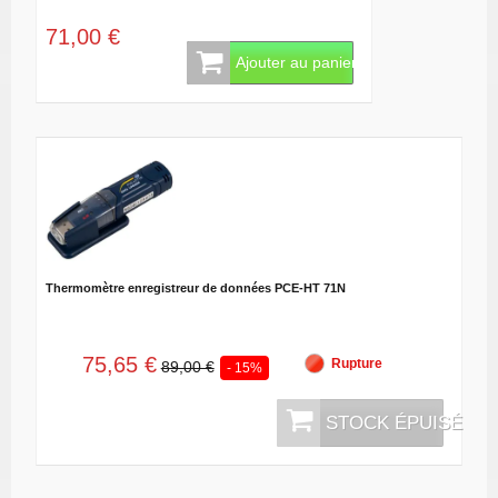
71,00 €
Ajouter au panier
Thermomètre enregistreur de données PCE-HT 71N
75,65 €
Rupture
89,00 €
- 15%
STOCK ÉPUISÉ