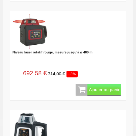
Niveau laser rotatif rouge, mesure jusqu'à ø 400 m
692,58 €
714,00 €
- 3%
Ajouter au panier