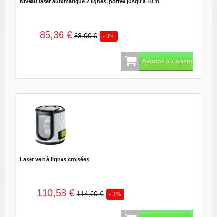
Niveau laser automatique 2 lignes, portée jusqu'à 10 m
85,36 €
88,00 €
- 3%
Ajouter au panier
Laser vert à lignes croisées
110,58 €
114,00 €
- 3%