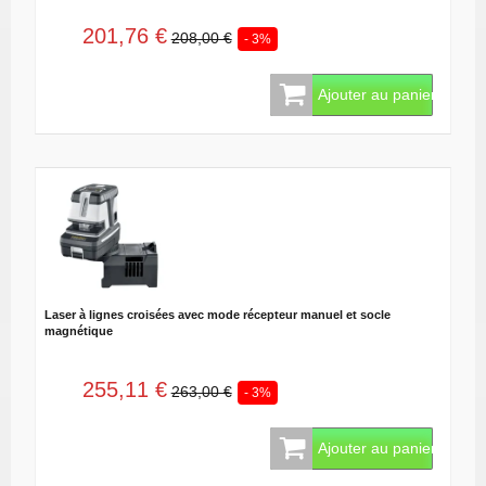
201,76 €
208,00 €
- 3%
Ajouter au panier
Laser à lignes croisées avec mode récepteur manuel et socle
magnétique
255,11 €
263,00 €
- 3%
Ajouter au panier