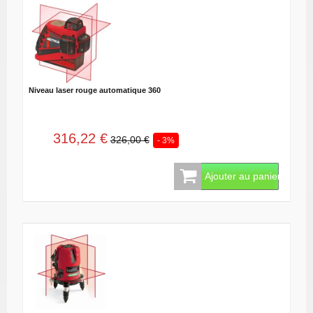
Niveau laser rouge automatique 360
316,22 €
326,00 €
- 3%
Ajouter au panier