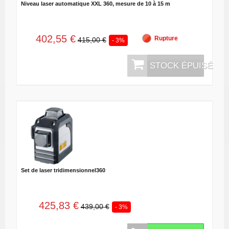
Niveau laser automatique XXL 360, mesure de 10 à 15 m
402,55 €
Rupture
415,00 €
- 3%
STOCK ÉPUISÉ
Set de laser tridimensionnel360
425,83 €
439,00 €
- 3%