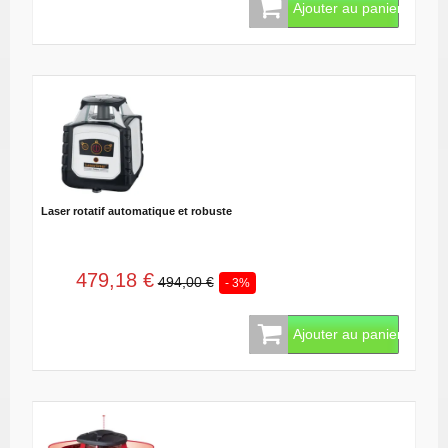
Ajouter au panier
Laser rotatif automatique et robuste
479,18 €
494,00 €
- 3%
Ajouter au panier