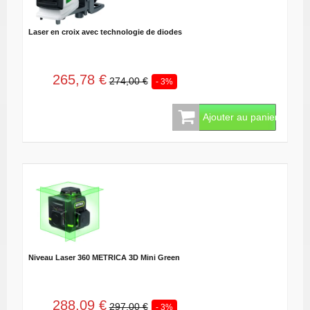
Laser en croix avec technologie de diodes
265,78 €
274,00 €
- 3%
Ajouter au panier
Niveau Laser 360 METRICA 3D Mini Green
288,09 €
297,00 €
- 3%