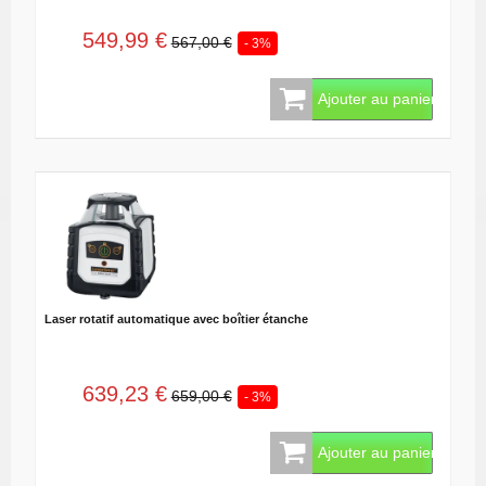
549,99 €
567,00 €
- 3%
Ajouter au panier
Laser rotatif automatique avec boîtier étanche
639,23 €
659,00 €
- 3%
Ajouter au panier