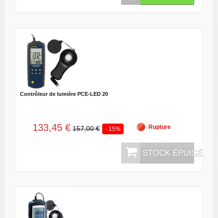
Contrôleur de lumière PCE-LED 20
133,45 €
Rupture
157,00 €
- 15%
STOCK ÉPUISÉ