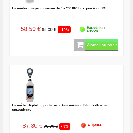
Luxmètre compact, mesure de 0 à 200 000 Lux, précision 3%
58,50 €
Expédition
65,00 €
- 10%
48/72h
Ajouter au panier
Luxmètre digital de poche avec transmission Bluetooth vers
smartphone
87,30 €
Rupture
90,00 €
- 3%