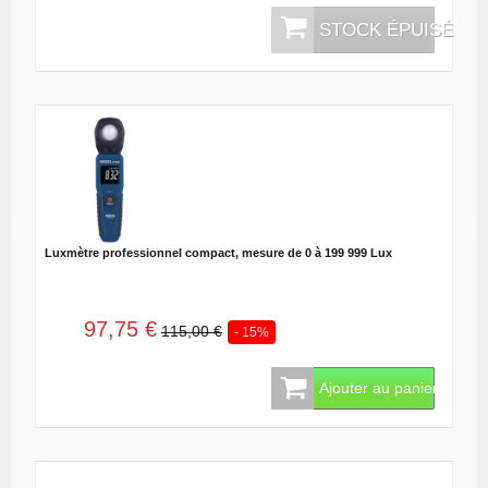
STOCK ÉPUISÉ
Luxmètre professionnel compact, mesure de 0 à 199 999 Lux
97,75 €
115,00 €
- 15%
Ajouter au panier