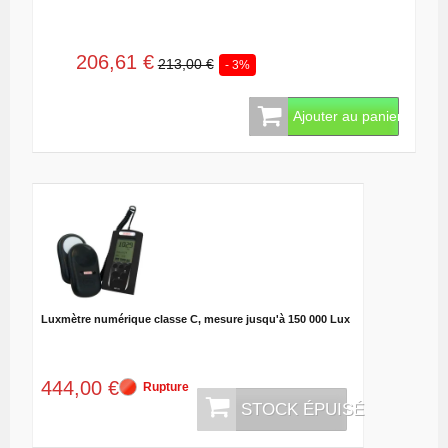
206,61 €
213,00 €
- 3%
Ajouter au panier
Luxmètre numérique classe C, mesure jusqu'à 150 000 Lux
444,00 €
Rupture
STOCK ÉPUISÉ