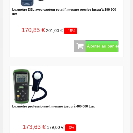
Luxmètre DEL avec capteur rotatif, mesure précise jusqu'à 199 900
lux
170,85 €
201,00 €
- 15%
Ajouter au panier
Luxmètre professionnel, mesure jusqu'à 400 000 Lux
173,63 €
179,00 €
- 3%