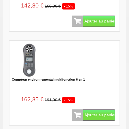
142,80 €
168,00 €
- 15%
Ajouter au panier
Compteur environnemental multifonction 6 en 1
162,35 €
191,00 €
- 15%
Ajouter au panier