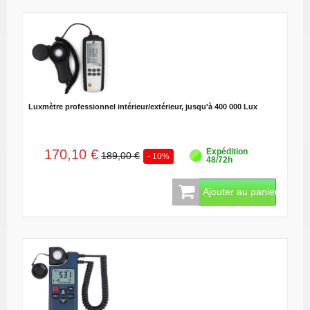
Luxmètre professionnel intérieur/extérieur, jusqu'à 400 000 Lux
170,10 €
Expédition
189,00 €
- 10%
48/72h
Ajouter au panier