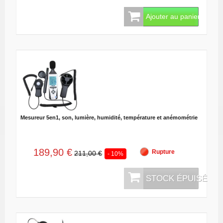
Ajouter au panier
Mesureur 5en1, son, lumière, humidité, température et anémométrie
189,90 €
Rupture
211,00 €
- 10%
STOCK ÉPUISÉ