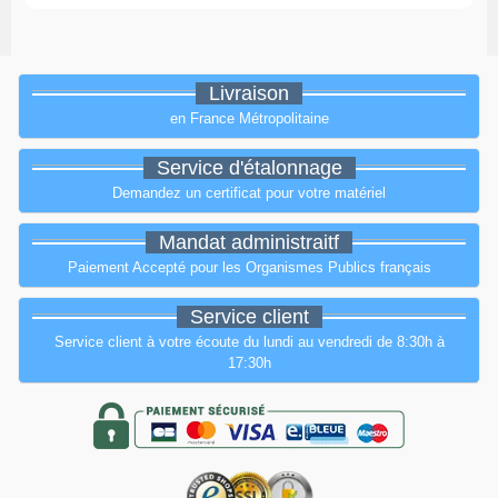
Livraison
en France Métropolitaine
Service d'étalonnage
Demandez un certificat pour votre matériel
Mandat administraitf
Paiement Accepté pour les Organismes Publics français
Service client
Service client à votre écoute du lundi au vendredi de 8:30h à
17:30h