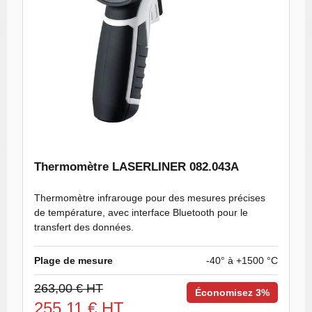
Thermomètre LASERLINER 082.043A
Thermomètre infrarouge pour des mesures précises
de température, avec interface Bluetooth pour le
transfert des données.
Plage de mesure
-40° à +1500 °C
263,00 € HT
Économisez 3%
255,11 € HT