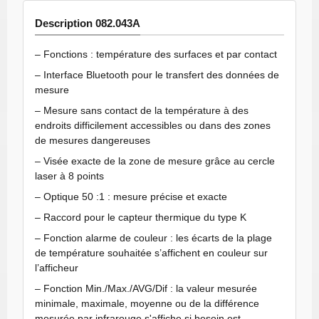
Description 082.043A
– Fonctions : température des surfaces et par contact
– Interface Bluetooth pour le transfert des données de
mesure
– Mesure sans contact de la température à des
endroits difficilement accessibles ou dans des zones
de mesures dangereuses
– Visée exacte de la zone de mesure grâce au cercle
laser à 8 points
– Optique 50 :1 : mesure précise et exacte
– Raccord pour le capteur thermique du type K
– Fonction alarme de couleur : les écarts de la plage
de température souhaitée s’affichent en couleur sur
l’afficheur
– Fonction Min./Max./AVG/Dif : la valeur mesurée
minimale, maximale, moyenne ou de la différence
mesurée par infrarouge s'affiche si besoin est.