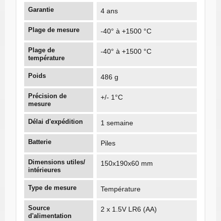
Garantie
4 ans
Plage de mesure
-40° à +1500 °C
Plage de
-40° à +1500 °C
température
Poids
486 g
Précision de
+/- 1°C
mesure
Délai d'expédition
1 semaine
Batterie
Piles
Dimensions utiles/
150x190x60 mm
intérieures
Type de mesure
Température
Source
2 x 1.5V LR6 (AA)
d'alimentation