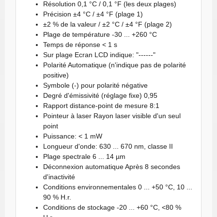
Résolution 0,1 °C / 0,1 °F (les deux plages)
Précision ±4 °C / ±4 °F (plage 1)
±2 % de la valeur / ±2 °C / ±4 °F (plage 2)
Plage de température -30 ... +260 °C
Temps de réponse < 1 s
Sur plage Ecran LCD indique: "------"
Polarité Automatique (n'indique pas de polarité
positive)
Symbole (-) pour polarité négative
Degré d'émissivité (réglage fixe) 0,95
Rapport distance-point de mesure 8:1
Pointeur à laser Rayon laser visible d'un seul
point
Puissance: < 1 mW
Longueur d'onde: 630 ... 670 nm, classe II
Plage spectrale 6 ... 14 µm
Déconnexion automatique Après 8 secondes
d'inactivité
Conditions environnementales 0 ... +50 °C, 10 ...
90 % H.r.
Conditions de stockage -20 ... +60 °C, <80 %