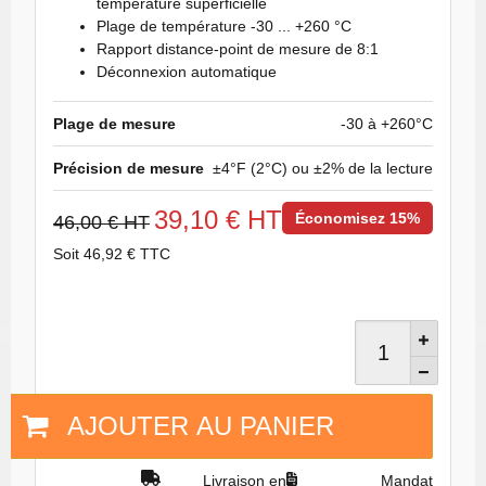
température superficielle
Plage de température -30 ... +260 °C
Rapport distance-point de mesure de 8:1
Déconnexion automatique
Plage de mesure
-30 à +260°C
Précision de mesure
±4°F (2°C) ou ±2% de la lecture
39,10 € HT
Économisez 15%
46,00 € HT
Soit 46,92 € TTC
AJOUTER AU PANIER
Livraison en
Mandat