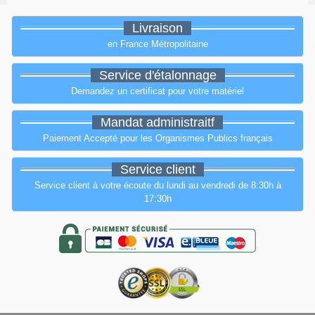
Livraison
en France Métropolitaine
Service d'étalonnage
Demandez un certificat pour votre matériel
Mandat administraitf
Paiement Accepté pour les Organismes Publics français
Service client
Service client à votre écoute du lundi au vendredi de 8:30h à
17:30h