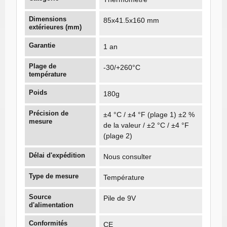
Dimensions
85x41.5x160 mm
extérieures (mm)
Garantie
1 an
Plage de
-30/+260°C
température
Poids
180g
Précision de
±4 °C / ±4 °F (plage 1) ±2 %
mesure
de la valeur / ±2 °C / ±4 °F
(plage 2)
Délai d'expédition
Nous consulter
Type de mesure
Température
Source
Pile de 9V
d'alimentation
Conformités
CE