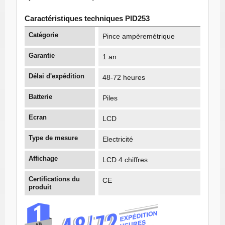
Caractéristiques techniques PID253
Catégorie
Pince ampèremétrique
Garantie
1 an
Délai d'expédition
48-72 heures
Batterie
Piles
Ecran
LCD
Type de mesure
Electricité
Affichage
LCD 4 chiffres
Certifications du
CE
produit