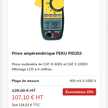
Pince ampèremétrique FEKU PID253
Pince multimètre de CAT III 600V et CAT II 1000V.
Affichage LCD à 4 chiffres.
Plage de mesure
400 mV à 1000 V
126,00 € HT
Économisez 15%
107,10 € HT
Soit 128,52 € TTC