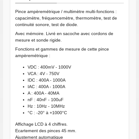
Pince ampèremétrique / multimètre multi-fonctions :
capacimètre, fréquencemètre, thermomètre, test de
continuité sonore, test de diode.
Avec mémoire. Livré en sacoche avec cordons de
mesure et sonde rigide.
Fonctions et gammes de mesure de cette pince
ampèremétrique :
VDC : 400mV - 1000V
VCA : 4V - 750V
IDC : 400A - 1000A
IAC : 400A - 1000A
A : 400A - 40MA
nF : 40nF - 100uF
Hz : 10Hz - 10MHz
°C : -20° à +1000°C
Affichage LCD à 4 chiffres.
Ecartement des pinces 45 mm.
Ajustement automatique