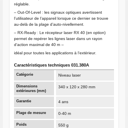
réglable.
– Out-Of-Level : les signaux optiques avertissent
l’utilisateur de l’appareil lorsque ce dernier se trouve
au-delà de la plage d’auto-nivellement.
– RX-Ready : Le récepteur laser RX 40 (en option)
permet de repérer les lignes laser dans un rayon
d‘action maximal de 40 m –
idéal pour toutes les applications à l‘extérieur.
Caractéristiques techniques 031.380A
Catégorie
Niveau laser
Dimensions
340 x 120 x 280 mm
extérieures (mm)
Garantie
4 ans
Plage de mesure
0-40 m
Poids
550 g