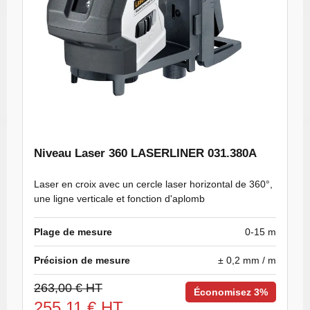
Niveau Laser 360 LASERLINER 031.380A
Laser en croix avec un cercle laser horizontal de 360°,
une ligne verticale et fonction d'aplomb
Plage de mesure
0-15 m
Précision de mesure
± 0,2 mm / m
263,00 € HT
Économisez 3%
255,11 € HT