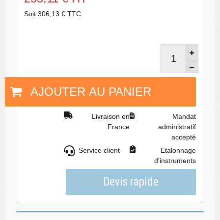
Soit 306,13 € TTC
AJOUTER AU PANIER
Livraison en
Mandat
France
administratif
accepté
Service client
Etalonnage
d'instruments