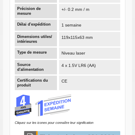
Précision de
+/- 0.2 mm / m
mesure
Délai d'expédition
1 semaine
Dimensions utiles/
119x115x63 mm
intérieures
Type de mesure
Niveau laser
Source
4 x 1.5V LR6 (AA)
d'alimentation
Certifications du
CE
produit
Cliquez sur les icones pour connaître leur signification