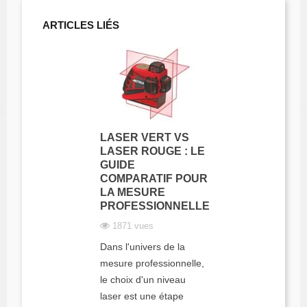
ARTICLES LIÉS
LASER VERT VS
LASER ROUGE : LE
GUIDE
COMPARATIF POUR
LA MESURE
PROFESSIONNELLE
1871 vues
Dans l'univers de la
mesure professionnelle,
le choix d'un niveau
laser est une étape