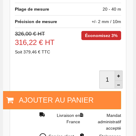
Plage de mesure
20 - 40 m
Précision de mesure
+/- 2 mm / 10m
326,00 € HT
Économisez 3%
316,22 € HT
Soit 379,46 € TTC
AJOUTER AU PANIER
Livraison en
Mandat
France
administratif
accepté