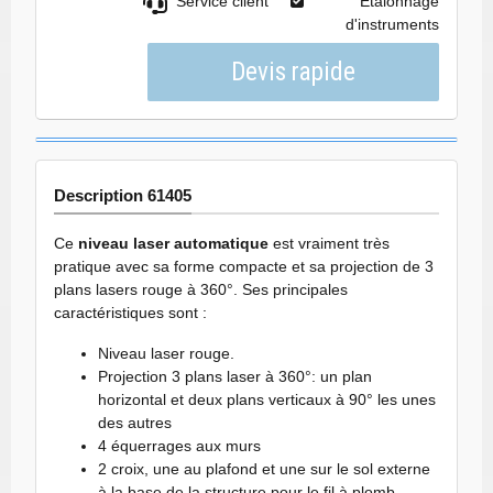
Service client
Etalonnage
d'instruments
Description 61405
Ce
niveau laser automatique
est vraiment très
pratique avec sa forme compacte et sa projection de 3
plans lasers rouge à 360°. Ses principales
caractéristiques sont :
Niveau laser rouge.
Projection 3 plans laser à 360°: un plan
horizontal et deux plans verticaux à 90° les unes
des autres
4 équerrages aux murs
2 croix, une au plafond et une sur le sol externe
à la base de la structure pour le fil à plomb