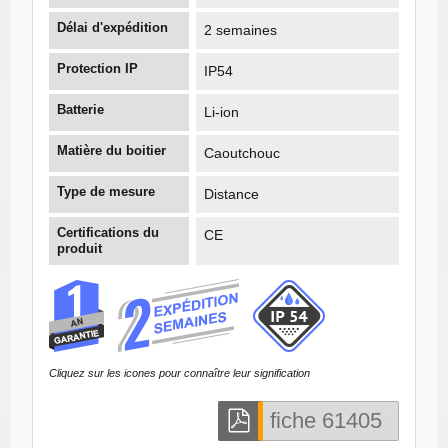
Délai d'expédition
2 semaines
Protection IP
IP54
Batterie
Li-ion
Matière du boitier
Caoutchouc
Type de mesure
Distance
Certifications du
CE
produit
Cliquez sur les icones pour connaître leur signification