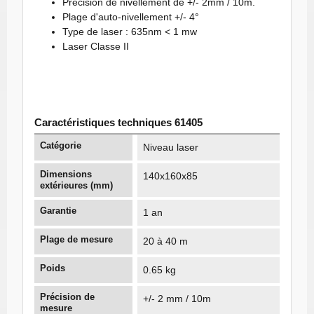
Précision de nivellement de +/- 2mm / 10m.
Plage d'auto-nivellement +/- 4°
Type de laser : 635nm < 1 mw
Laser Classe II
Caractéristiques techniques 61405
Catégorie
Niveau laser
Dimensions
140x160x85
extérieures (mm)
Garantie
1 an
Plage de mesure
20 à 40 m
Poids
0.65 kg
Précision de
+/- 2 mm / 10m
mesure