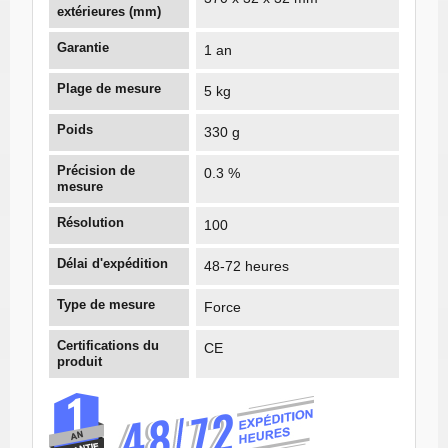
extérieures (mm)
Garantie
1 an
Plage de mesure
5 kg
Poids
330 g
Précision de
0.3 %
mesure
Résolution
100
Délai d'expédition
48-72 heures
Type de mesure
Force
Certifications du
CE
produit