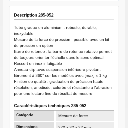
Description 285-052
Tube gradué en aluminium : robuste, durable,
inoxydable
Mesure de la force de pression : possible avec un kit
de pression en option
Barre de retenue : la barre de retenue rotative permet
de toujours orienter l'échelle dans le sens optimal
Ressort en inox infatigable
Anneau-clip avec suspension inférieure pivotant
librement à 360° sur les modèles avec [max] ≤ 1 kg
Finition de qualité : graduation de précision haute
résolution, anodisée, colorée et résistante à l'abrasion
pour une lecture fine du résultat de mesure
Caractéristiques techniques 285-052
Catégorie
Mesure de force
Dimensions
370 x 32 x 32 mm