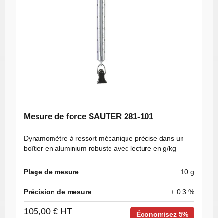
Mesure de force SAUTER 281-101
Dynamomètre à ressort mécanique précise dans un
boîtier en aluminium robuste avec lecture en g/kg
Plage de mesure
10 g
Précision de mesure
± 0.3 %
105,00 € HT
Économisez 5%