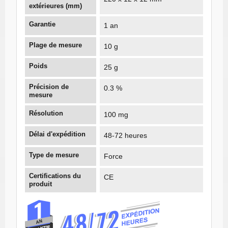
extérieures (mm)
Garantie
1 an
Plage de mesure
10 g
Poids
25 g
Précision de
0.3 %
mesure
Résolution
100 mg
Délai d'expédition
48-72 heures
Type de mesure
Force
Certifications du
CE
produit