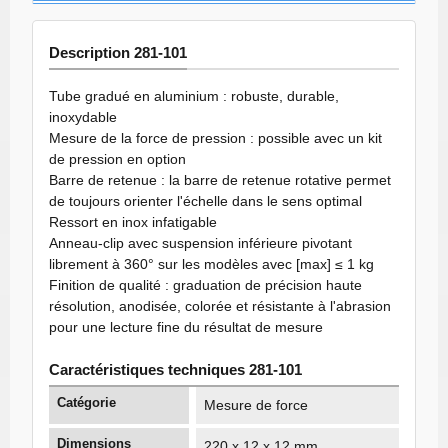
Description 281-101
Tube gradué en aluminium : robuste, durable,
inoxydable
Mesure de la force de pression : possible avec un kit
de pression en option
Barre de retenue : la barre de retenue rotative permet
de toujours orienter l'échelle dans le sens optimal
Ressort en inox infatigable
Anneau-clip avec suspension inférieure pivotant
librement à 360° sur les modèles avec [max] ≤ 1 kg
Finition de qualité : graduation de précision haute
résolution, anodisée, colorée et résistante à l'abrasion
pour une lecture fine du résultat de mesure
Caractéristiques techniques 281-101
Catégorie
Mesure de force
Dimensions
220 x 12 x 12 mm