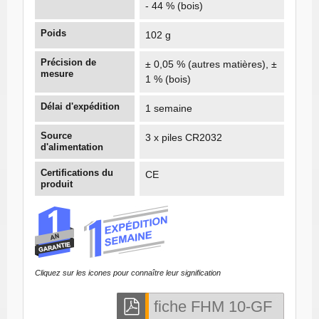
- 44 % (bois)
Poids
102 g
Précision de
± 0,05 % (autres matières), ±
mesure
1 % (bois)
Délai d'expédition
1 semaine
Source
3 x piles CR2032
d'alimentation
Certifications du
CE
produit
Cliquez sur les icones pour connaître leur signification