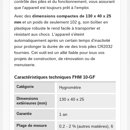
contrôle des piles et du fonctionnement, vous assurant
que l'appareil est toujours prêt à l'emploi.
Avec des
dimensions compactes de 130 x 40 x 25
mm
et un poids de seulement 102 g, son boîtier en
plastique robuste le rend facile à transporter et
résistant aux chocs. L'appareil s'éteint
automatiquement après un certain temps d'inactivité
pour prolonger la durée de vie des trois piles CR2032
fournies. Cet outil est un allié fiable pour tous vos
projets de construction, de rénovation ou de
menuiserie.
Caractéristiques techniques FHM 10-GF
Catégorie
Hygromètre
Dimensions
130 x 40 x 25
extérieures (mm)
Garantie
1 an
Plage de mesure
0,2 - 2 % (autres matières), 6