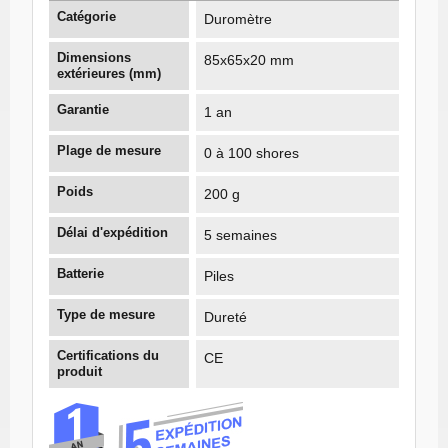
Catégorie
Duromètre
Dimensions
85x65x20 mm
extérieures (mm)
Garantie
1 an
Plage de mesure
0 à 100 shores
Poids
200 g
Délai d'expédition
5 semaines
Batterie
Piles
Type de mesure
Dureté
Certifications du
CE
produit