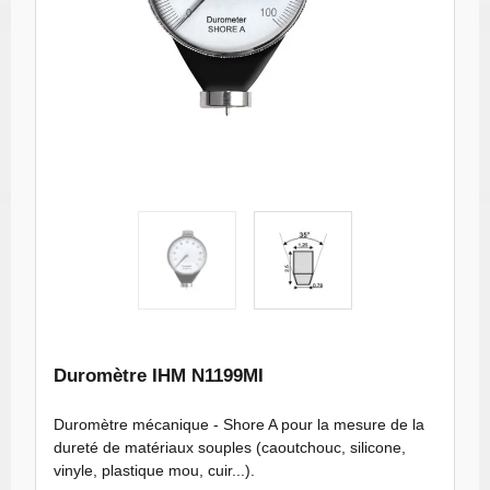
Duromètre
Duromètre
analogique -
analogique -
Shore A
Shore A
miniature 662
miniature 916
Duromètre IHM N1199MI
Duromètre mécanique - Shore A pour la mesure de la
dureté de matériaux souples (caoutchouc, silicone,
vinyle, plastique mou, cuir...).