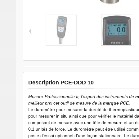
Duromètre PCE-DDD
Duromètre PCE-
10 miniature 2067
10 miniature 206
‹
Description PCE-DDD 10
Mesure-Professionnelle.fr, l’expert des instruments de
m
meilleur prix cet outil de mesure de la
marque PCE.
Le duromètre pour mesurer la dureté de thermoplastique
pour mesurer in situ ainsi que pour vérifier le matériel 
composant de mesure avec une tête de mesure et un éc
0,1 unités de force. Le duromètre peut être utilisé comm
poste d'essai optionnel d'une façon stationnaire. Le du