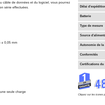
u câble de données et du logiciel, vous pourrez
Délai d'expéditio
n série effectuées.
Batterie
Type de mesure
Source d'aliment
25 ± 0,05 mm
Autonomie de la 
Conformités
Certifications du
une seule charge
Cliquez sur les icones p