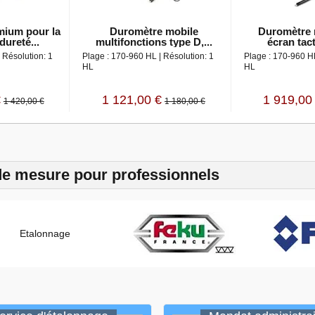
mium pour la
Duromètre mobile
Duromètre 
ureté...
multifonctions type D,...
écran tacti
 Résolution: 1
Plage : 170-960 HL | Résolution: 1
Plage : 170-960 HL
HL
HL
€
1 121,00 €
1 919,00
1 420,00 €
1 180,00 €
de mesure pour professionnels