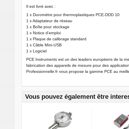
Il est livré avec :
1 x Duromètre pour thermoplastiques PCE-DDD 10
1 x Adaptateur de réseau
1 x Boîte pour stockage
1 x Notice d'emploi
1 x Plaque de calibrage standard
1 x Câble Mini-USB
1 x Logiciel
PCE Instruments est un des leaders européens de la mes
fabrication des appareils de mesure pour des applicatio
Professionnelle.fr vous propose la gamme PCE au meilleur
Vous pouvez également être intere