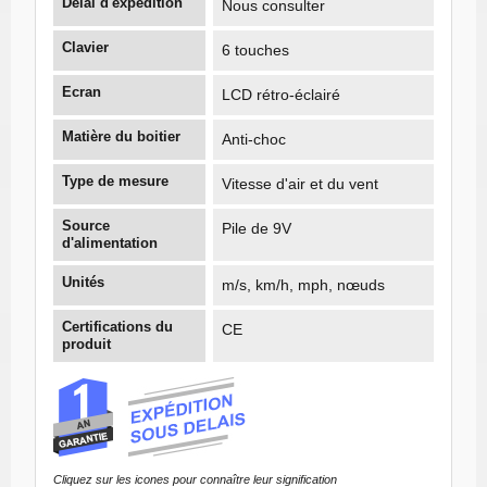
Délai d'expédition
Nous consulter
Clavier
6 touches
Ecran
LCD rétro-éclairé
Matière du boitier
Anti-choc
Type de mesure
Vitesse d'air et du vent
Source
Pile de 9V
d'alimentation
Unités
m/s, km/h, mph, nœuds
Certifications du
CE
produit
Cliquez sur les icones pour connaître leur signification