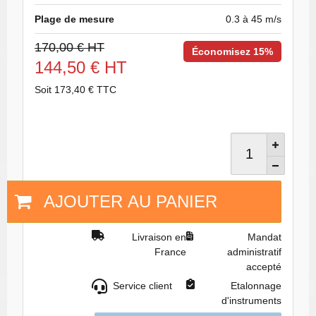
Plage de mesure
0.3 à 45 m/s
170,00 € HT
Économisez 15%
144,50 € HT
Soit 173,40 € TTC
AJOUTER AU PANIER
Livraison en
Mandat
France
administratif
accepté
Service client
Etalonnage
d'instruments