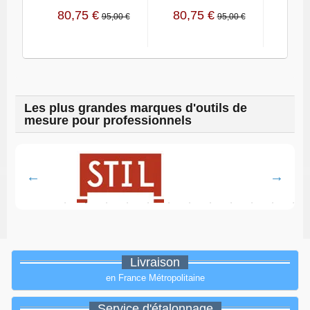
80,75 €
80,75 €
58,
95,00 €
95,00 €
Les plus grandes marques d'outils de
mesure pour professionnels
Livraison
en France Métropolitaine
Service d'étalonnage