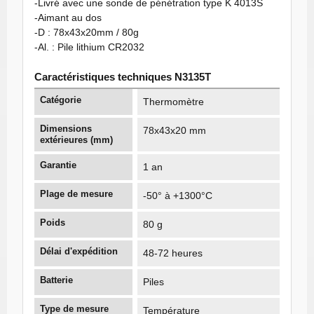
-Livré avec une sonde de pénétration type K 4013S
-Aimant au dos
-D : 78x43x20mm / 80g
-Al. : Pile lithium CR2032
Caractéristiques techniques N3135T
Catégorie
Thermomètre
Dimensions
78x43x20 mm
extérieures (mm)
Garantie
1 an
Plage de mesure
-50° à +1300°C
Poids
80 g
Délai d'expédition
48-72 heures
Batterie
Piles
Type de mesure
Température