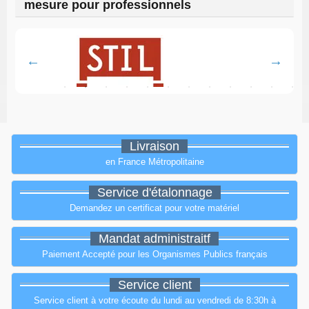
mesure pour professionnels
Livraison
en France Métropolitaine
Service d'étalonnage
Demandez un certificat pour votre matériel
Mandat administraitf
Paiement Accepté pour les Organismes Publics français
Service client
Service client à votre écoute du lundi au vendredi de 8:30h à