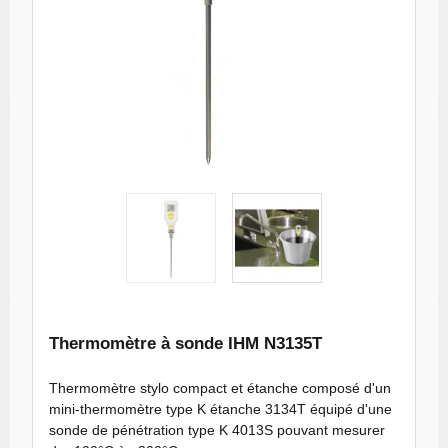
miniature 684
Thermomètre
type K avec
sonde droite -
Etanche IP65 /
Aimant
miniature 685
Thermomètre à sonde IHM N3135T
Thermomètre stylo compact et étanche composé d'un
mini-thermomètre type K étanche 3134T équipé d'une
sonde de pénétration type K 4013S pouvant mesurer