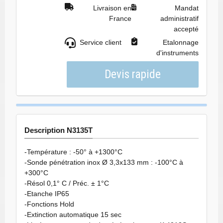
Livraison en
Mandat
France
administratif
accepté
Service client
Etalonnage
d'instruments
Description N3135T
-Température : -50° à +1300°C
-Sonde pénétration inox Ø 3,3x133 mm : -100°C à
+300°C
-Résol 0,1° C / Préc. ± 1°C
-Etanche IP65
-Fonctions Hold
-Extinction automatique 15 sec