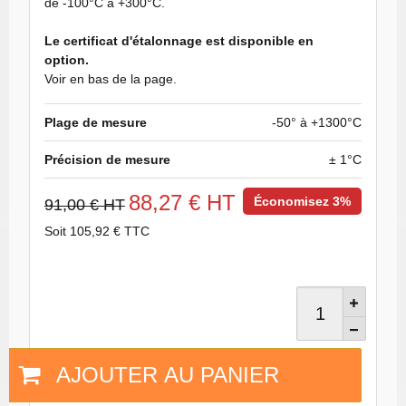
de -100°C à +300°C.
Le certificat d'étalonnage est disponible en
option.
Voir en bas de la page.
Plage de mesure
-50° à +1300°C
Précision de mesure
± 1°C
88,27 € HT
Économisez 3%
91,00 € HT
Soit 105,92 € TTC
AJOUTER AU PANIER