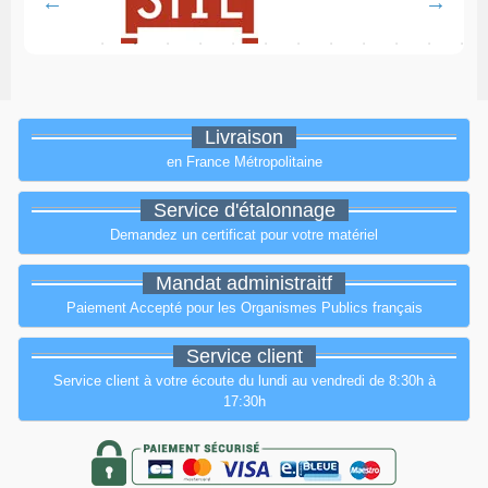
Livraison
en France Métropolitaine
Service d'étalonnage
Demandez un certificat pour votre matériel
Mandat administraitf
Paiement Accepté pour les Organismes Publics français
Service client
Service client à votre écoute du lundi au vendredi de 8:30h à
17:30h