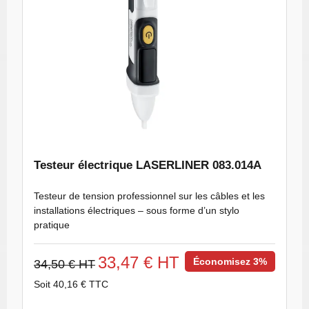
Testeur électrique LASERLINER 083.014A
Testeur de tension professionnel sur les câbles et les
installations électriques – sous forme d’un stylo
pratique
33,47 € HT
Économisez 3%
34,50 € HT
Soit 40,16 € TTC