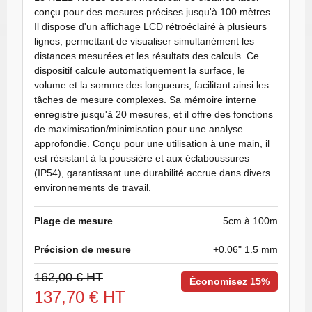
conçu pour des mesures précises jusqu'à 100 mètres.
Il dispose d'un affichage LCD rétroéclairé à plusieurs
lignes, permettant de visualiser simultanément les
distances mesurées et les résultats des calculs. Ce
dispositif calcule automatiquement la surface, le
volume et la somme des longueurs, facilitant ainsi les
tâches de mesure complexes. Sa mémoire interne
enregistre jusqu'à 20 mesures, et il offre des fonctions
de maximisation/minimisation pour une analyse
approfondie. Conçu pour une utilisation à une main, il
est résistant à la poussière et aux éclaboussures
(IP54), garantissant une durabilité accrue dans divers
environnements de travail.
Plage de mesure
5cm à 100m
Précision de mesure
+0.06" 1.5 mm
162,00 € HT
Économisez 15%
137,70 € HT