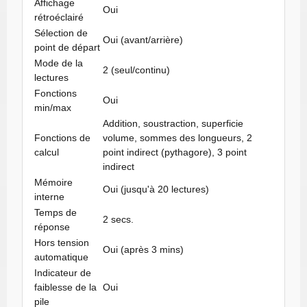
Affichage
Oui
rétroéclairé
Sélection de
Oui (avant/arrière)
point de départ
Mode de la
2 (seul/continu)
lectures
Fonctions
Oui
min/max
Addition, soustraction, superficie
Fonctions de
volume, sommes des longueurs, 2
calcul
point indirect (pythagore), 3 point
indirect
Mémoire
Oui (jusqu'à 20 lectures)
interne
Temps de
2 secs.
réponse
Hors tension
Oui (après 3 mins)
automatique
Indicateur de
faiblesse de la
Oui
pile