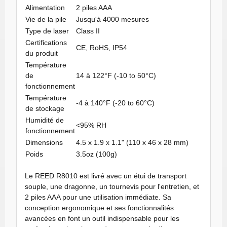
Alimentation
2 piles AAA
Vie de la pile
Jusqu'à 4000 mesures
Type de laser
Class II
Certifications
CE, RoHS, IP54
du produit
Température
de
14 à 122°F (-10 to 50°C)
fonctionnement
Température
-4 à 140°F (-20 to 60°C)
de stockage
Humidité de
<95% RH
fonctionnement
Dimensions
4.5 x 1.9 x 1.1" (110 x 46 x 28 mm)
Poids
3.5oz (100g)
Le REED R8010 est livré avec un étui de transport
souple, une dragonne, un tournevis pour l'entretien, et
2 piles AAA pour une utilisation immédiate. Sa
conception ergonomique et ses fonctionnalités
avancées en font un outil indispensable pour les