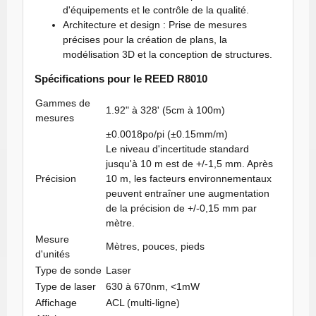
d'équipements et le contrôle de la qualité.
Architecture et design : Prise de mesures
précises pour la création de plans, la
modélisation 3D et la conception de structures.
Spécifications pour le REED R8010
Gammes de
1.92" à 328' (5cm à 100m)
mesures
±0.0018po/pi (±0.15mm/m)
Le niveau d'incertitude standard
jusqu'à 10 m est de +/-1,5 mm. Après
Précision
10 m, les facteurs environnementaux
peuvent entraîner une augmentation
de la précision de +/-0,15 mm par
mètre.
Mesure
Mètres, pouces, pieds
d'unités
Type de sonde
Laser
Type de laser
630 à 670nm, <1mW
Affichage
ACL (multi-ligne)