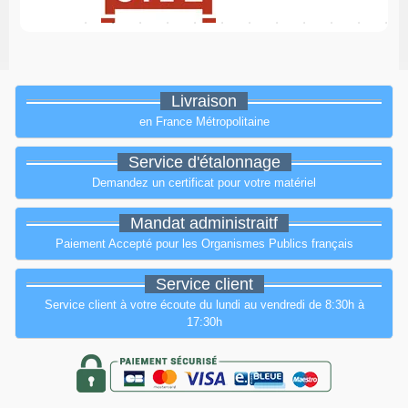
Livraison
en France Métropolitaine
Service d'étalonnage
Demandez un certificat pour votre matériel
Mandat administraitf
Paiement Accepté pour les Organismes Publics français
Service client
Service client à votre écoute du lundi au vendredi de 8:30h à
17:30h