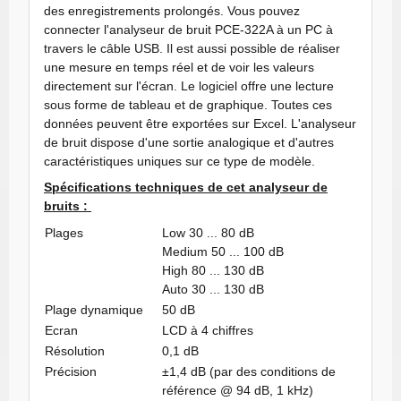
des enregistrements prolongés. Vous pouvez
connecter l'analyseur de bruit PCE-322A à un PC à
travers le câble USB. Il est aussi possible de réaliser
une mesure en temps réel et de voir les valeurs
directement sur l'écran. Le logiciel offre une lecture
sous forme de tableau et de graphique. Toutes ces
données peuvent être exportées sur Excel. L'analyseur
de bruit dispose d'une sortie analogique et d'autres
caractéristiques uniques sur ce type de modèle.
Spécifications techniques de cet analyseur de
bruits :
Plages
Low 30 ... 80 dB
Medium 50 ... 100 dB
High 80 ... 130 dB
Auto 30 ... 130 dB
Plage dynamique
50 dB
Ecran
LCD à 4 chiffres
Résolution
0,1 dB
Précision
±1,4 dB (par des conditions de
référence @ 94 dB, 1 kHz)