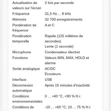
Actualisation de
2 fois par seconde
valeurs sur l'écran
Fréquence
31,5 Hz ... 8 kHz
Mémoire
32 700 enregistrements
Pondération de
A et C
fréquence
Pondération
Rapide (125 millième de
temporelle
secondes)
Lente (1 seconde)
Microphone
Condensateur électret
Fonctions
Valeurs MIN, MAX, HOLD et
alarme
Sortie analogique
AC/DC
Ecouteurs
Interface
USB
Déconnexion
Après 15 minutes d'inactivité
automatique
Conditions
0 ... +40 °C, <90 % H.r.
environnementales
Conditions de
-10 ... +60 °C, 10 ... 75 % H.r.