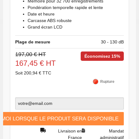
Mémoire pour 32 700 enregistrements
Pondération temporelle rapide et lente
Date et heure
Carcasse ABS robuste
Grand écran LCD
Plage de mesure
30 - 130 dB
197,00 € HT
Économisez 15%
167,45 € HT
Soit 200,94 € TTC
Rupture
MOI LORSQUE LE PRODUIT SERA DISPONIBLE
Livraison en
Mandat
France
administratif