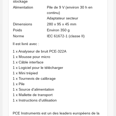
stockage
Alimentation
Pile de 9 V (environ 30 h en
continu)
Adaptateur secteur
Dimensions
280 x 95 x 45 mm
Poids
Environ 350 g
Norme
IEC 61672-1 (classe II)
Il est livré avec :
1 x Analyseur de bruit PCE-322A
1 x Mousse pour micro
1 x Câble interface
1 x Logiciel pour le télécharger
1 x Mini trépied
1 x Tournevis de calibrage
1 x Pile
1 x Source d'alimentation
1 x Mallette de transport
1 x Instructions d'utilisation
PCE Instruments est un des leaders européens de la