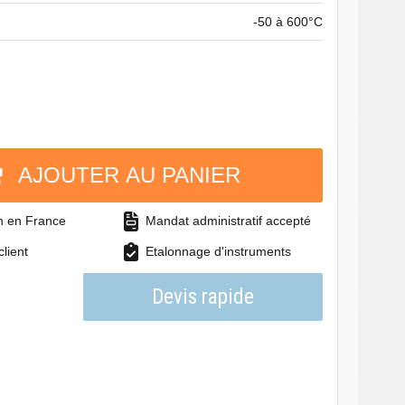
-50 à 600°C
AJOUTER AU PANIER
on en France
Mandat administratif accepté
client
Etalonnage d'instruments