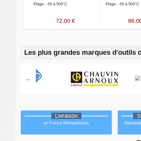
Plage : -50 à 500°C
Plage : -50 à 500°C
72,00 €
86,0
Les plus grandes marques d'outils 
Livraison
S
en France Métropolitaine
Demandez 