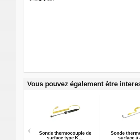
Vous pouvez également être intere
‹
Sonde thermocouple de
Sonde therm
surface type K,...
surface à 