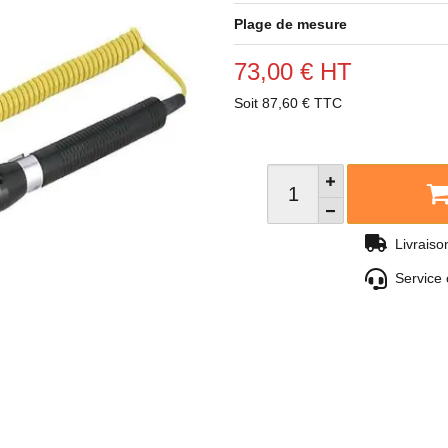
Plage de mesure
73,00 € HT
Soit 87,60 € TTC
Livrais
Service 