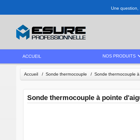
Une question, 
NOS PRODUITS
ACCUEIL
Accueil
Sonde thermocouple
Sonde thermocouple à p
Sonde thermocouple à pointe d'aigu