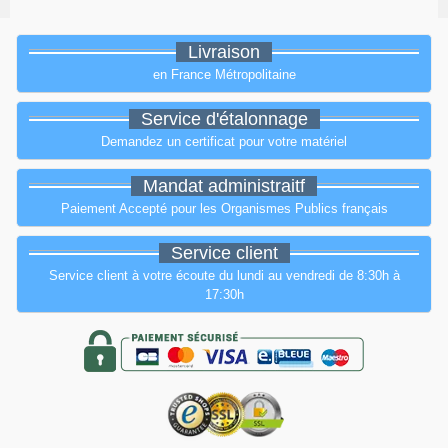
Livraison
en France Métropolitaine
Service d'étalonnage
Demandez un certificat pour votre matériel
Mandat administraitf
Paiement Accepté pour les Organismes Publics français
Service client
Service client à votre écoute du lundi au vendredi de 8:30h à
17:30h