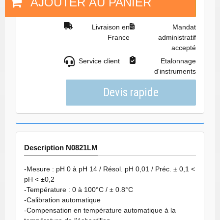
AJOUTER AU PANIER
Livraison en
Mandat
France
administratif
accepté
Service client
Etalonnage
d'instruments
Description N0821LM
-Mesure : pH 0 à pH 14 / Résol. pH 0,01 / Préc. ± 0,1 <
pH < ±0,2
-Température : 0 à 100°C / ± 0.8°C
-Calibration automatique
-Compensation en température automatique à la