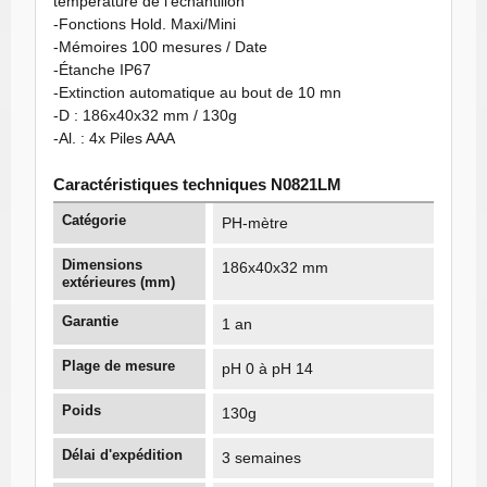
température de l'échantillon
-Fonctions Hold. Maxi/Mini
-Mémoires 100 mesures / Date
-Étanche IP67
-Extinction automatique au bout de 10 mn
-D : 186x40x32 mm / 130g
-Al. : 4x Piles AAA
Caractéristiques techniques N0821LM
Catégorie
PH-mètre
Dimensions
186x40x32 mm
extérieures (mm)
Garantie
1 an
Plage de mesure
pH 0 à pH 14
Poids
130g
Délai d'expédition
3 semaines