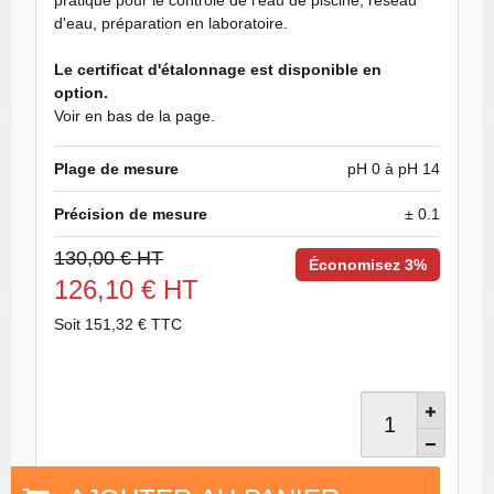
pratique pour le contrôle de l'eau de piscine, réseau
d'eau, préparation en laboratoire.
Le certificat d'étalonnage est disponible en
option.
Voir en bas de la page.
Plage de mesure
pH 0 à pH 14
Précision de mesure
± 0.1
130,00 € HT
Économisez 3%
126,10 € HT
Soit 151,32 € TTC