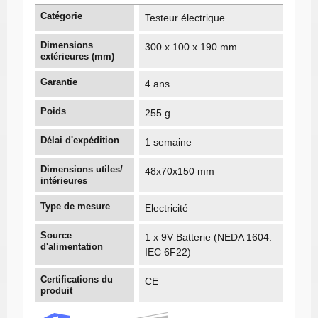
Catégorie
Testeur électrique
Dimensions
300 x 100 x 190 mm
extérieures (mm)
Garantie
4 ans
Poids
255 g
Délai d'expédition
1 semaine
Dimensions utiles/
48x70x150 mm
intérieures
Type de mesure
Electricité
Source
1 x 9V Batterie (NEDA 1604.
d'alimentation
IEC 6F22)
Certifications du
CE
produit