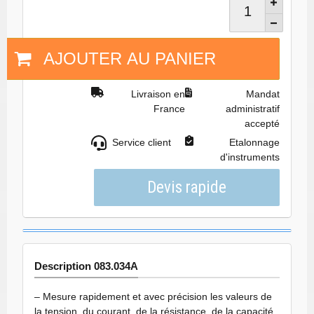
AJOUTER AU PANIER
Livraison en
Mandat
France
administratif
accepté
Service client
Etalonnage
d'instruments
Description 083.034A
– Mesure rapidement et avec précision les valeurs de
la tension, du courant, de la résistance, de la capacité,