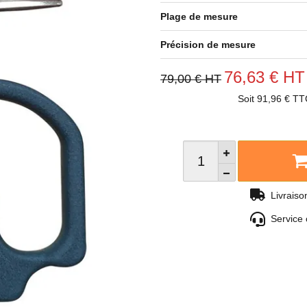
Plage de mesure
Précision de mesure
76,63 € HT
79,00 € HT
Soit 91,96 € TT
Livrais
Service 