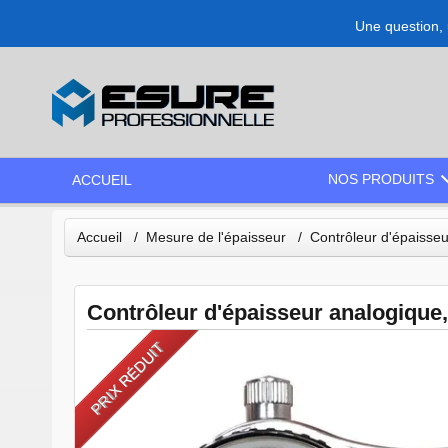
Une question, 
NOS PRODUITS
ACCUEIL
Accueil
Mesure de l'épaisseur
Contrôleur d'épaisse
Contrôleur d'épaisseur analogique
PRIX RÉDUIT