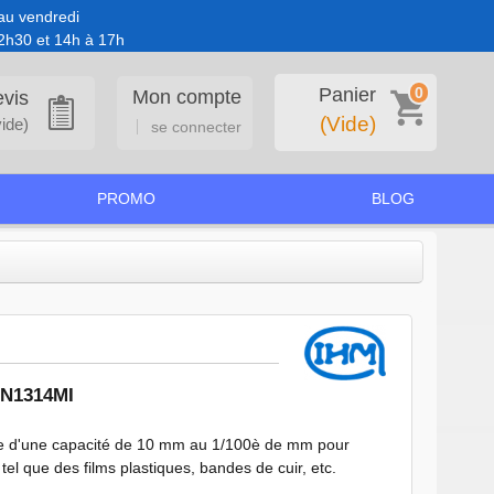
au vendredi
2h30 et 14h à 17h
0
Panier
Mon compte
vis
(Vide)
vide)
se connecter
PROMO
BLOG
 N1314MI
e d'une capacité de 10 mm au 1/100è de mm pour
el que des films plastiques, bandes de cuir, etc.