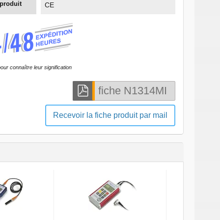
 produit
CE
our connaître leur signification
Recevoir la fiche produit par mail