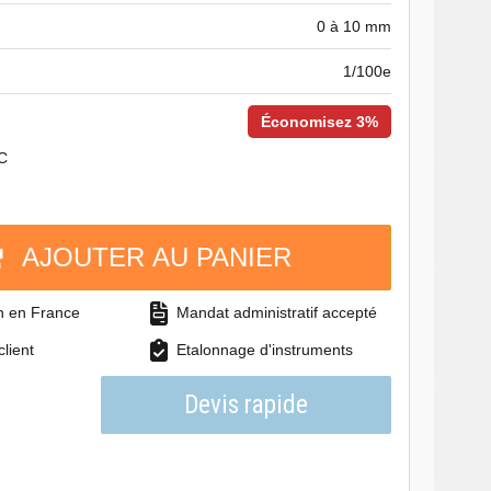
0 à 10 mm
1/100e
Économisez 3%
C
AJOUTER AU PANIER
on en France
Mandat administratif accepté
client
Etalonnage d'instruments