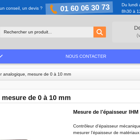
Du lundi 
01 60 06 30 73
un conseil, un devis ?
8h30 à 1
De
(
NOUS CONTACTER
ur analogique, mesure de 0 à 10 mm
, mesure de 0 à 10 mm
Mesure de l'épaisseur IHM
Contrôleur d'épaisseur mécaniqu
mesurer l’épaisseur de matériaux t